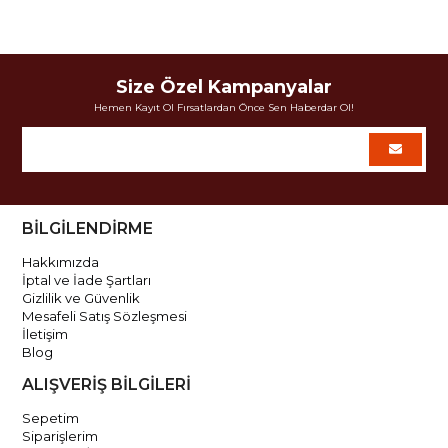
Size Özel Kampanyalar
Hemen Kayıt Ol Fırsatlardan Önce Sen Haberdar Ol!
BİLGİLENDİRME
Hakkımızda
İptal ve İade Şartları
Gizlilik ve Güvenlik
Mesafeli Satış Sözleşmesi
İletişim
Blog
ALIŞVERİŞ BİLGİLERİ
Sepetim
Siparişlerim