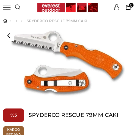
0
SPYDERCO RESCUE 79MM CAKI
Üye Girişi
Üye Ol
SPYDERCO RESCUE 79MM CAKI
5
KARGO
BEDAVA