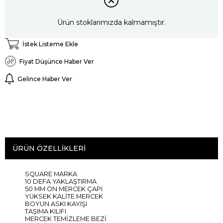
Ürün stoklarımızda kalmamıştır.
İstek Listeme Ekle
Fiyat Düşünce Haber Ver
Gelince Haber Ver
ÜRÜN ÖZELLIKLERI
SQUARE MARKA
10 DEFA YAKLAŞTIRMA
50 MM ÖN MERCEK ÇAPI
YÜKSEK KALİTE MERCEK
BOYUN ASKI KAYIŞI
TAŞIMA KILIFI
MERCEK TEMİZLEME BEZİ