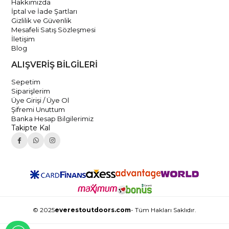
Hakkımızda
İptal ve İade Şartları
Gizlilik ve Güvenlik
Mesafeli Satış Sözleşmesi
İletişim
Blog
ALIŞVERİŞ BİLGİLERİ
Sepetim
Siparişlerim
Üye Girişi / Üye Ol
Şifremi Unuttum
Banka Hesap Bilgilerimiz
Takipte Kal
© 2025
everestoutdoors.com
- Tüm Hakları Saklıdır.