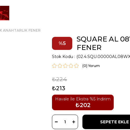
X ANAHTARLIK FENER
SQUARE AL 0
5
FENER
Stok Kodu
(02.4.SQU.00000AL08WX
(0)
₺224
₺213
Havale İle Ekstra %5 İndirim
₺202