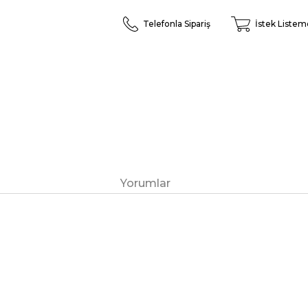
Telefonla Sipariş
İstek Listem
Yorumlar