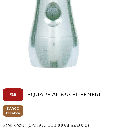
SQUARE AL 63A EL FENERİ
5
KARGO
BEDAVA
Stok Kodu
(02.1.SQU.000000AL63A.000)