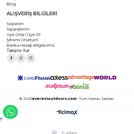
Blog
ALIŞVERİŞ BİLGİLERİ
Sepetim
Siparişlerim
Üye Girişi / Üye Ol
Şifremi Unuttum
Banka Hesap Bilgilerimiz
Takipte Kal
© 2025
everestoutdoors.com
- Tüm Hakları Saklıdır.
WHATSAPP İLE İLETİŞİME GEÇ
*/