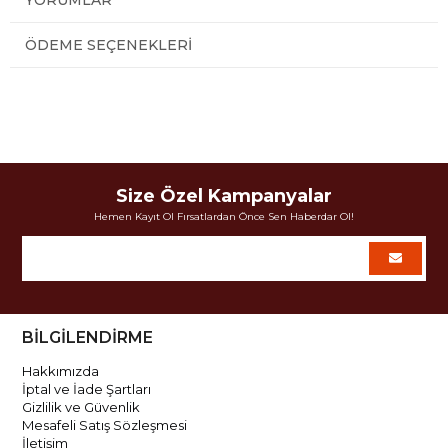
ÖDEME SEÇENEKLERI
Size Özel Kampanyalar
Hemen Kayıt Ol Fırsatlardan Önce Sen Haberdar Ol!
BİLGİLENDİRME
Hakkımızda
İptal ve İade Şartları
Gizlilik ve Güvenlik
Mesafeli Satış Sözleşmesi
İletişim