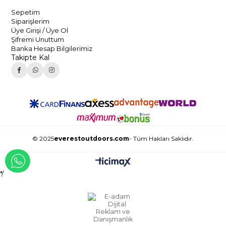
Sepetim
Siparişlerim
Üye Girişi / Üye Ol
Şifremi Unuttum
Banka Hesap Bilgilerimiz
Takipte Kal
© 2025
everestoutdoors.com
- Tüm Hakları Saklıdır.
WHATSAPP İLE İLETİŞİME GEÇ
*/