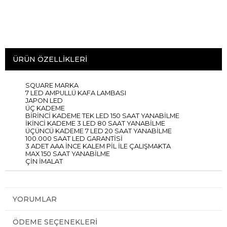
ÜRÜN ÖZELLIKLERI
SQUARE MARKA
7 LED AMPULLÜ KAFA LAMBASI
JAPON LED
ÜÇ KADEME
BİRİNCİ KADEME TEK LED 150 SAAT YANABİLME
İKİNCİ KADEME 3 LED 80 SAAT YANABİLME
ÜÇÜNCÜ KADEME 7 LED 20 SAAT YANABİLME
100.000 SAAT LED GARANTİSİ
3 ADET AAA İNCE KALEM PİL İLE ÇALIŞMAKTA
MAX 150 SAAT YANABİLME
ÇİN İMALAT
YORUMLAR
ÖDEME SEÇENEKLERI