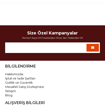
Size Özel Kampanyalar
Hemen Kayıt Ol Fırsatlardan Önce Sen Haberdar Ol!
BİLGİLENDİRME
Hakkımızda
İptal ve İade Şartları
Gizlilik ve Güvenlik
Mesafeli Satış Sözleşmesi
İletişim
Blog
ALIŞVERİŞ BİLGİLERİ