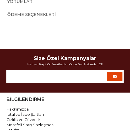
YORUMLAR
ÖDEME SEÇENEKLERI
Size Özel Kampanyalar
Hemen Kayıt Ol Fırsatlardan Önce Sen Haberdar Ol!
BİLGİLENDİRME
Hakkımızda
İptal ve İade Şartları
Gizlilik ve Güvenlik
Mesafeli Satış Sözleşmesi