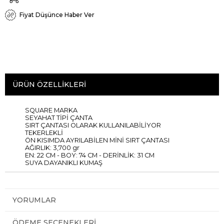
Fiyat Düşünce Haber Ver
ÜRÜN ÖZELLIKLERI
SQUARE MARKA
SEYAHAT TİPİ ÇANTA
SIRT ÇANTASI OLARAK KULLANILABİLİYOR
TEKERLEKLİ
ÖN KISIMDA AYRILABİLEN MİNİ SIRT ÇANTASI
AĞIRLIK: 3,700 gr
EN: 22 CM - BOY: 74 CM - DERİNLİK: 31 CM
SUYA DAYANIKLI KUMAŞ
YORUMLAR
ÖDEME SEÇENEKLERI