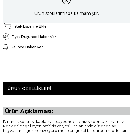
Ürün stoklarımızda kalmamıştır.
İstek Listeme Ekle
Fiyat Düşünce Haber Ver
Gelince Haber Ver
ÜRÜN ÖZELLIKLERI
Ürün Açıklaması:
Dinamik kontrast kaplaması sayesinde avınız sizden saklanamaz.
Renkleri engelleyen hafif sis ve yeşillik alanlarda gizlenen av
hayvanlarını görmenize yardımcı olan güzel bir dürbün modelidir.