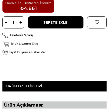
Havale İle Ekstra %5 İndirim
₺4.861
Telefonla Sipariş
İstek Listeme Ekle
Fiyat Düşünce Haber Ver
ÜRÜN ÖZELLIKLERI
Ürün Açıklaması: