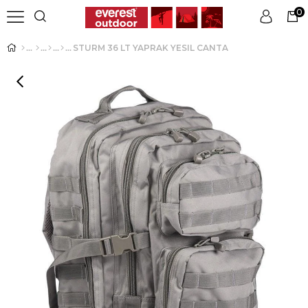
0
STURM 36 LT YAPRAK YESIL CANTA
Üye Girişi
Üye Ol