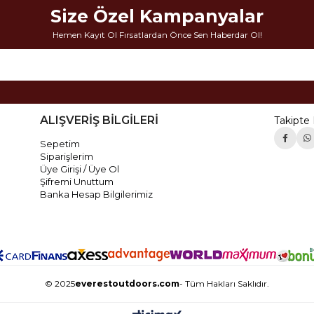
Size Özel Kampanyalar
Hemen Kayıt Ol Fırsatlardan Önce Sen Haberdar Ol!
ALIŞVERİŞ BİLGİLERİ
Takipte 
Sepetim
Siparişlerim
Üye Girişi / Üye Ol
Şifremi Unuttum
Banka Hesap Bilgilerimiz
© 2025
everestoutdoors.com
- Tüm Hakları Saklıdır.