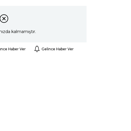
mızda kalmamıştır.
ünce Haber Ver
Gelince Haber Ver