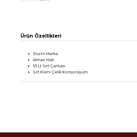
Ürün Özellikleri
Sturm Marka
Alman Malı
55 Lt Sırt Çantası
Sırt Kısmı Çelik Konsorsiyüm