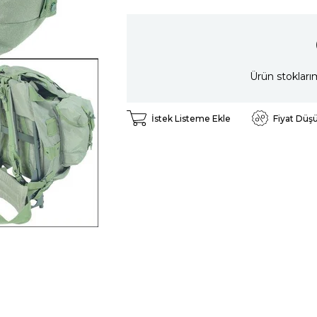
Ürün stokları
İstek Listeme Ekle
Fiyat Düş