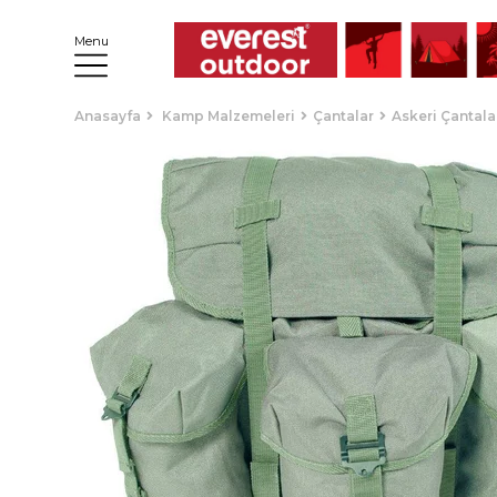
Menu
Anasayfa
Kamp Malzemeleri
Çantalar
Askeri Çantala