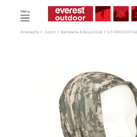
Menu
Anasayfa
Giyim
Bandana & Boyunluk
STURM DIJITA