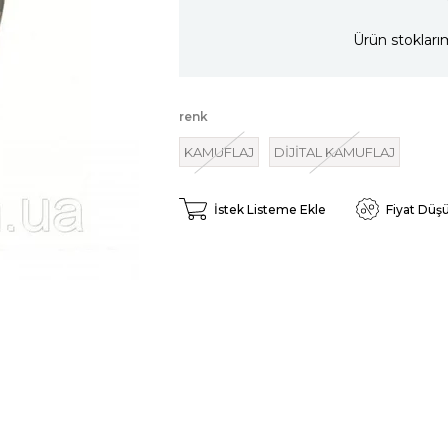
Ürün stokları
renk
KAMUFLAJ
DİJİTAL KAMUFLAJ
İstek Listeme Ekle
Fiyat Düş