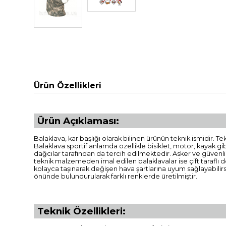
Ürün Özellikleri
Ürün Açıklaması:
Balaklava, kar başlığı olarak bilinen ürünün teknik ismidir. T
Balaklava sportif anlamda özellikle bisiklet, motor, kayak g
dağcılar tarafından da tercih edilmektedir. Asker ve güvenl
teknik malzemeden imal edilen balaklavalar ise çift taraflı 
kolayca taşınarak değişen hava şartlarına uyum sağlayabilirsi
önünde bulundurularak farklı renklerde üretilmiştir.
Teknik Özellikleri: