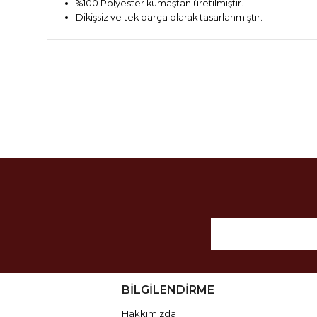
%100 Polyester kumaştan üretilmiştir.
Dikişsiz ve tek parça olarak tasarlanmıştır.
BİLGİLENDİRME
Hakkımızda