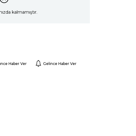
mızda kalmamıştır.
ünce Haber Ver
Gelince Haber Ver