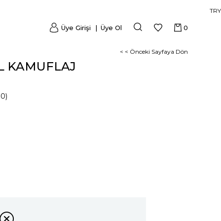
TRY
Üye Girişi
Üye Ol
0
< < Önceki Sayfaya Dön
AL KAMUFLAJ
0)