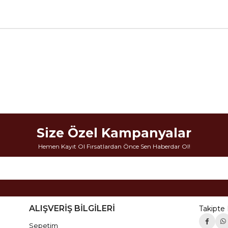
Size Özel Kampanyalar
Hemen Kayıt Ol Fırsatlardan Önce Sen Haberdar Ol!
ALIŞVERİŞ BİLGİLERİ
Takipte 
Sepetim