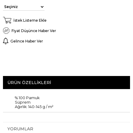
İstek Listeme Ekle
Fiyat Düşünce Haber Ver
Gelince Haber Ver
ÜRÜN ÖZELLIKLERI
% 100 Pamuk
Süprem
Ağırlık
:
140-145
g
/
m²
YORUMLAR