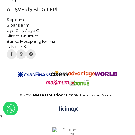
ALIŞVERİŞ BİLGİLERİ
Sepetim
Siparişlerim
Üye Girişi / Üye Ol
Şifremi Unuttum
Banka Hesap Bilgilerimiz
Takipte Kal
© 2025
everestoutdoors.com
- Tüm Hakları Saklıdır.
WHATSAPP İLE İLETİŞİME GEÇ
*/