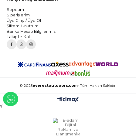
Sepetim
Siparişlerim
Üye Girişi / Üye Ol
Şifremi Unuttum
Banka Hesap Bilgilerimiz
Takipte Kal
© 2025
everestoutdoors.com
- Tüm Hakları Saklıdır.
WHATSAPP İLE İLETİŞİME GEÇ
*/