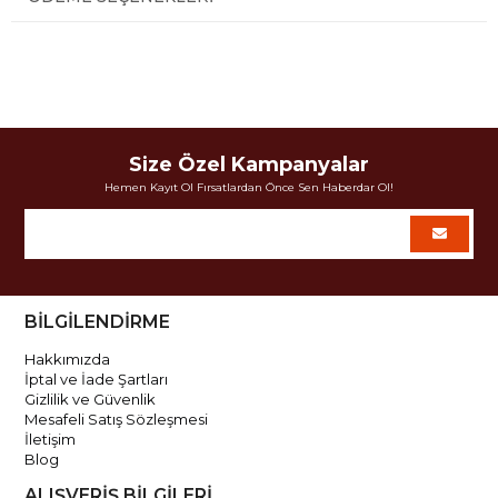
Size Özel Kampanyalar
Hemen Kayıt Ol Fırsatlardan Önce Sen Haberdar Ol!
BİLGİLENDİRME
Hakkımızda
İptal ve İade Şartları
Gizlilik ve Güvenlik
Mesafeli Satış Sözleşmesi
İletişim
Blog
ALIŞVERİŞ BİLGİLERİ