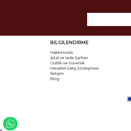
BİLGİLENDİRME
Hakkımızda
İptal ve İade Şartları
Gizlilik ve Güvenlik
Mesafeli Satış Sözleşmesi
İletişim
Blog
WHATSAPP İLE İLETİŞİME GEÇ