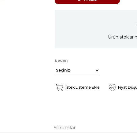
Ürün stokları
beden
İstek Listeme Ekle
Fiyat Düş
Yorumlar