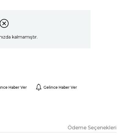
mızda kalmamıştır.
ünce Haber Ver
Gelince Haber Ver
Ödeme Seçenekleri