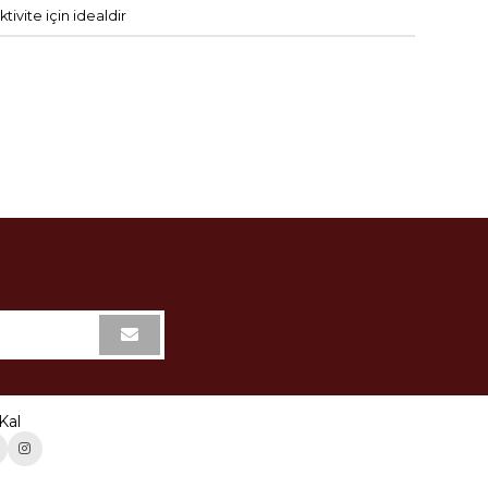
aktivite
için
idealdir
Kal