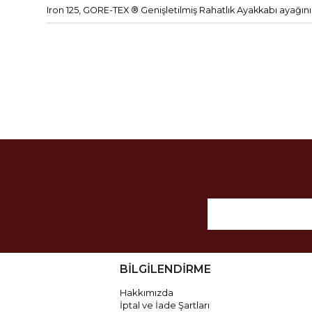
Iron 125,
GORE
-
TEX
® Genişletilmiş
Rahatlık
Ayakkabı
ayağını
BİLGİLENDİRME
Hakkımızda
İptal ve İade Şartları