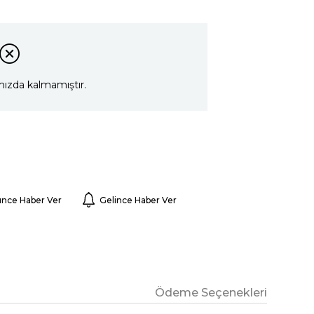
mızda kalmamıştır.
ünce Haber Ver
Gelince Haber Ver
Ödeme Seçenekleri