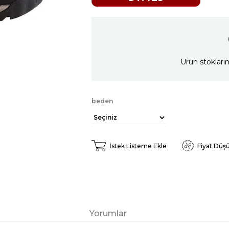
Ürün stokları
beden
İstek Listeme Ekle
Fiyat Düş
Yorumlar