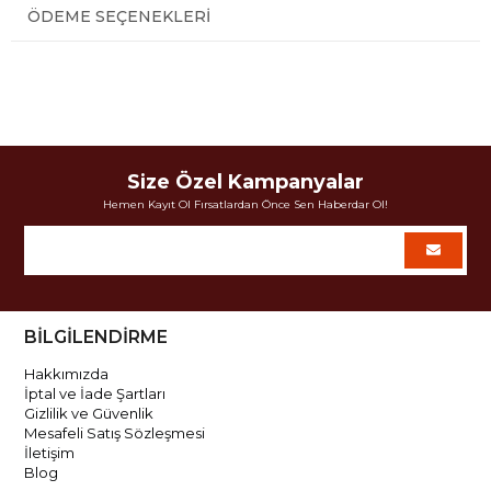
ÖDEME SEÇENEKLERI
Size Özel Kampanyalar
Hemen Kayıt Ol Fırsatlardan Önce Sen Haberdar Ol!
BİLGİLENDİRME
Hakkımızda
İptal ve İade Şartları
Gizlilik ve Güvenlik
Mesafeli Satış Sözleşmesi
İletişim
Blog