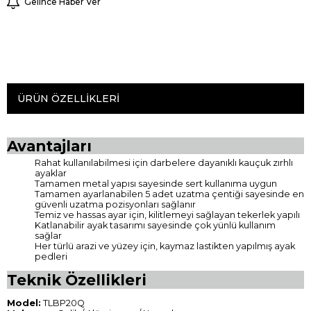
Gelince Haber Ver
ÜRÜN ÖZELLIKLERI
Avantajları
Rahat kullanılabilmesi için darbelere dayanıklı kauçuk zırhlı
ayaklar
Tamamen metal yapısı sayesinde sert kullanıma uygun
Tamamen ayarlanabilen 5 adet uzatma çentiği sayesinde en
güvenli uzatma pozisyonları sağlanır
Temiz ve hassas ayar için, kilitlemeyi sağlayan tekerlek yapılı
Katlanabilir ayak tasarımı sayesinde çok yünlü kullanım
sağlar
Her türlü arazi ve yüzey için, kaymaz lastikten yapılmış ayak
pedleri
Teknik Özellikleri
Model:
TLBP20Q