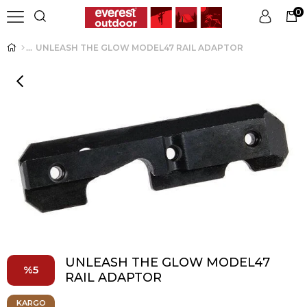
0
UNLEASH THE GLOW MODEL47 RAIL ADAPTOR
Üye Girişi
Üye Ol
UNLEASH THE GLOW MODEL47
5
RAIL ADAPTOR
KARGO