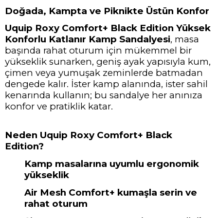
Doğada, Kampta ve Piknikte Üstün Konfor
Uquip Roxy Comfort+ Black Edition Yüksek
Konforlu Katlanır Kamp Sandalyesi
, masa
başında rahat oturum için mükemmel bir
yükseklik sunarken, geniş ayak yapısıyla kum,
çimen veya yumuşak zeminlerde batmadan
dengede kalır. İster kamp alanında, ister sahil
kenarında kullanın; bu sandalye her anınıza
konfor ve pratiklik katar.
Neden Uquip Roxy Comfort+ Black
Edition?
Kamp masalarına uyumlu ergonomik
yükseklik
Air Mesh Comfort+ kumaşla serin ve
rahat oturum