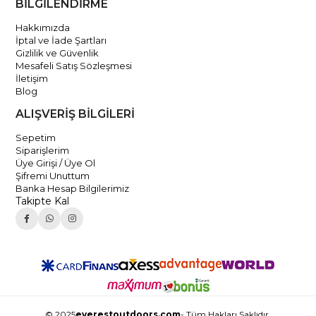
BİLGİLENDİRME
Hakkımızda
İptal ve İade Şartları
Gizlilik ve Güvenlik
Mesafeli Satış Sözleşmesi
İletişim
Blog
ALIŞVERİŞ BİLGİLERİ
Sepetim
Siparişlerim
Üye Girişi / Üye Ol
Şifremi Unuttum
Banka Hesap Bilgilerimiz
Takipte Kal
© 2025
everestoutdoors.com
- Tüm Hakları Saklıdır.