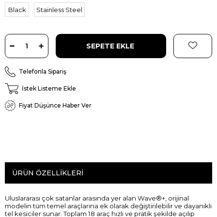
Black
Stainless Steel
Telefonla Sipariş
İstek Listeme Ekle
Fiyat Düşünce Haber Ver
ÜRÜN ÖZELLIKLERI
Uluslararası çok satanlar arasında yer alan Wave®+, orijinal
modelin tüm temel araçlarına ek olarak değiştirilebilir ve dayanıklı
tel kesiciler sunar. Toplam 18 araç hızlı ve pratik şekilde açılıp