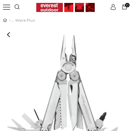
0
Wave Plus
Üye Girişi
Üye Ol