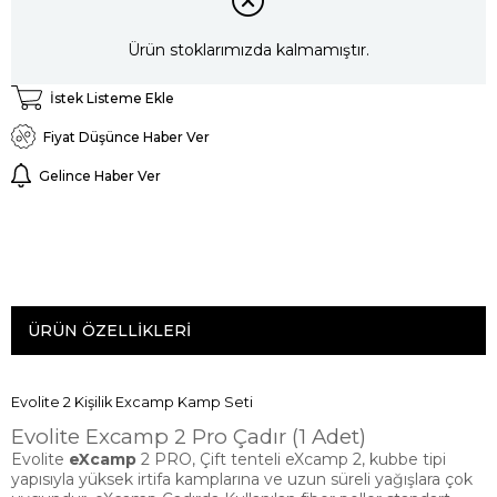
Ürün stoklarımızda kalmamıştır.
İstek Listeme Ekle
Fiyat Düşünce Haber Ver
Gelince Haber Ver
ÜRÜN ÖZELLIKLERI
Evolite 2 Kişilik Excamp Kamp Seti
Evolite Excamp 2 Pro Çadır (1 Adet)
Evolite
eXcamp
2 PRO, Çift tenteli eXcamp 2, kubbe tipi
yapısıyla yüksek irtifa kamplarına ve uzun süreli yağışlara çok