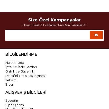
Size Özel Kampanyalar
Hemen Kayıt Ol Fırsatlardan Önce Sen Haberdar Ol!
BİLGİLENDİRME
Hakkımızda
İptal ve İade Şartları
Gizlilik ve Güvenlik
Mesafeli Satış Sözleşmesi
İletişim
Blog
ALIŞVERİŞ BİLGİLERİ
Sepetim
Siparişlerim