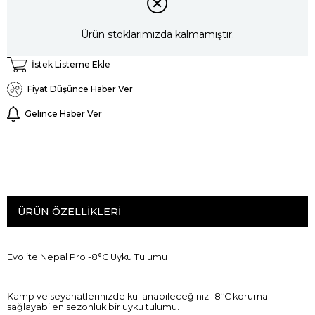
Ürün stoklarımızda kalmamıştır.
İstek Listeme Ekle
Fiyat Düşünce Haber Ver
Gelince Haber Ver
ÜRÜN ÖZELLIKLERI
Evolite Nepal Pro -8°C Uyku Tulumu
Kamp ve seyahatlerinizde kullanabileceğiniz -8ºC koruma
sağlayabilen sezonluk bir uyku tulumu.