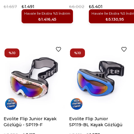
Kayak Gözlüğü
₺1.657
₺1.491
₺6.002
₺5.401
Havale İle Ekstra %5 İndirim
Havale İle Ekstra %5 İndi
₺1.416,45
₺5.130,95
%10
%10
Evolite Flip Junior Kayak
Evolite Flip Junior
Gözlüğü - SP119-F
SP119-BL Kayak Gözlüğü