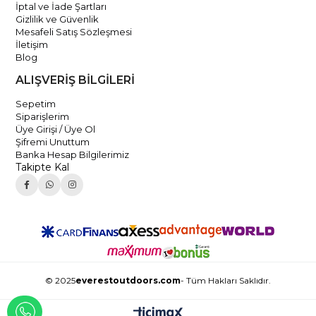
İptal ve İade Şartları
Gizlilik ve Güvenlik
Mesafeli Satış Sözleşmesi
İletişim
Blog
ALIŞVERİŞ BİLGİLERİ
Sepetim
Siparişlerim
Üye Girişi / Üye Ol
Şifremi Unuttum
Banka Hesap Bilgilerimiz
Takipte Kal
© 2025
everestoutdoors.com
- Tüm Hakları Saklıdır.
WHATSAPP İLE İLETİŞİME GEÇ