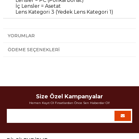
Lensler = PC (Polikarbonat)
İç Lensler = Asetat
Lens Kategori 3 (Yedek Lens Kategori 1)
YORUMLAR
ÖDEME SEÇENEKLERI
Size Özel Kampanyalar
Hemen Kayıt Ol Fırsatlardan Önce Sen Haberdar Ol!