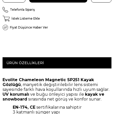
Telefonla Sipariş
İstek Listeme Ekle
Fiyat Düşünce Haber Ver
ÜRÜN ÖZELLIKLERI
Evolite Chameleon Magnetic SP251 Kayak
Gözlüğü
, manyetik değiştirilebilir lens sistemi
sayesinde farklı hava koşullarında hızlı uyum sağlar.
UV korumalı
ve buğu önleyici yapısı ile
kayak ve
snowboard
sırasında net görüş ve konfor sunar.
EN-174, CE
sertifikalarına sahiptir
3 katmanlı sünger yapı