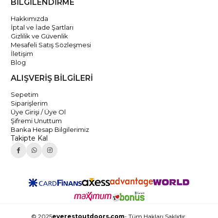
BİLGİLENDİRME
Hakkımızda
İptal ve İade Şartları
Gizlilik ve Güvenlik
Mesafeli Satış Sözleşmesi
İletişim
Blog
ALIŞVERİŞ BİLGİLERİ
Sepetim
Siparişlerim
Üye Girişi / Üye Ol
Şifremi Unuttum
Banka Hesap Bilgilerimiz
Takipte Kal
© 2025
everestoutdoors.com
- Tüm Hakları Saklıdır.