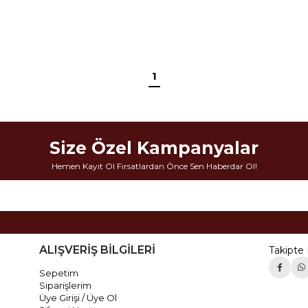
1
Size Özel Kampanyalar
Hemen Kayıt Ol Fırsatlardan Önce Sen Haberdar Ol!
ALIŞVERİŞ BİLGİLERİ
Takipte 
Sepetim
Siparişlerim
Üye Girişi / Üye Ol