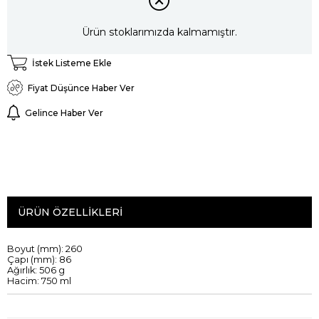
Ürün stoklarımızda kalmamıştır.
İstek Listeme Ekle
Fiyat Düşünce Haber Ver
Gelince Haber Ver
ÜRÜN ÖZELLIKLERI
Boyut (mm): 260
Çapı (mm): 86
Ağırlık: 506 g
Hacim: 750 ml