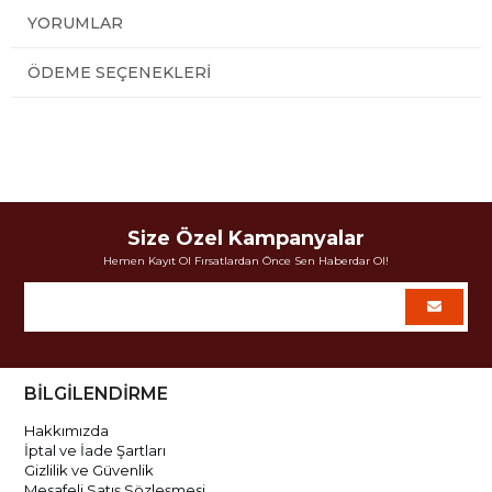
YORUMLAR
ÖDEME SEÇENEKLERI
Size Özel Kampanyalar
Hemen Kayıt Ol Fırsatlardan Önce Sen Haberdar Ol!
BİLGİLENDİRME
Hakkımızda
İptal ve İade Şartları
Gizlilik ve Güvenlik
Mesafeli Satış Sözleşmesi