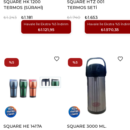
SQUARE HK 1200
SQUARE HTZ 001
TERMOS (SÜRAHİ)
TERMOS SETİ
₺1.243
₺1.181
₺1.740
₺1.653
Havale İle Ekstra %5 İndirim
Havale İle Ekstra %5 İndir
₺1.121,95
₺1.570,35
%5
%5
SQUARE HE 1417A
SQUARE 3000 ML.