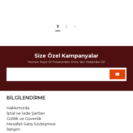
1
2
>
Size Özel Kampanyalar
Hemen Kayıt Ol Fırsatlardan Önce Sen Haberdar Ol!
BİLGİLENDİRME
Hakkımızda
İptal ve İade Şartları
Gizlilik ve Güvenlik
Mesafeli Satış Sözleşmesi
İletişim