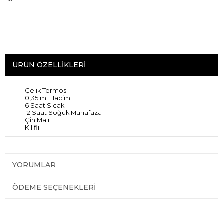
ÜRÜN ÖZELLIKLERI
Çelik Termos
0,35 ml Hacim
6 Saat Sıcak
12 Saat Soğuk Muhafaza
Çin Malı
Kılıflı
YORUMLAR
ÖDEME SEÇENEKLERI