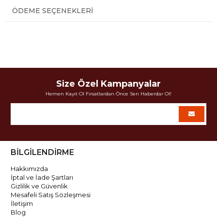
ÖDEME SEÇENEKLERI
Size Özel Kampanyalar
Hemen Kayıt Ol Fırsatlardan Önce Sen Haberdar Ol!
BİLGİLENDİRME
Hakkımızda
İptal ve İade Şartları
Gizlilik ve Güvenlik
Mesafeli Satış Sözleşmesi
İletişim
Blog