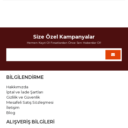
Size Özel Kampanyalar
Hemen Kayıt Ol Fırsatlardan Önce Sen Haberdar Ol!
BİLGİLENDİRME
Hakkımızda
İptal ve İade Şartları
Gizlilik ve Güvenlik
Mesafeli Satış Sözleşmesi
İletişim
Blog
ALIŞVERİŞ BİLGİLERİ