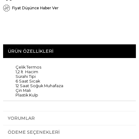
Fiyat Düşünce Haber Ver
ÜRÜN ÖZELLIKLERI
Çelik Termos
1,2 lt Hacim
Sürahi Tipi
6 Saat Sıcak
12 Saat Soğuk Muhafaza
Çin Malı
Plastik Kulp
YORUMLAR
ÖDEME SEÇENEKLERI