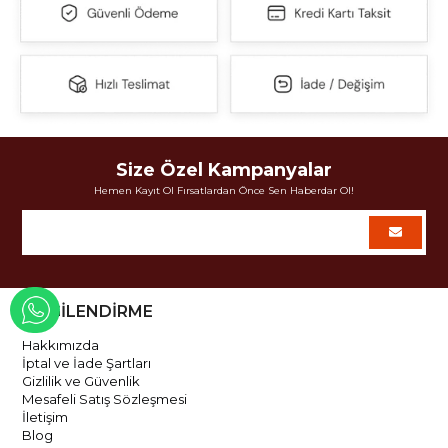
Size Özel Kampanyalar
Hemen Kayıt Ol Fırsatlardan Önce Sen Haberdar Ol!
BİLGİLENDİRME
WHATSAPP İLE İLETİŞİME GEÇ
Hakkımızda
İptal ve İade Şartları
Gizlilik ve Güvenlik
Mesafeli Satış Sözleşmesi
İletişim
Blog