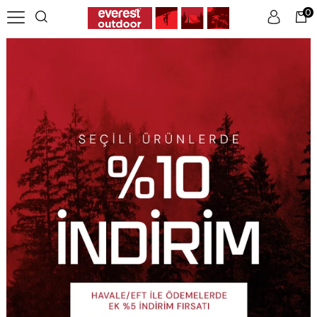
0
Üye Girişi
Üye Ol