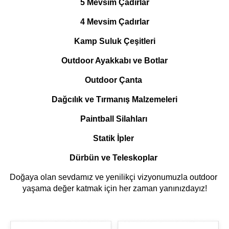
5 Mevsim Çadırlar
4 Mevsim Çadırlar
Kamp Suluk Çeşitleri
Outdoor Ayakkabı ve Botlar
Outdoor Çanta 
Dağcılık ve Tırmanış Malzemeleri
Paintball Silahları 
Statik İpler 
Dürbün ve Teleskoplar 
Doğaya olan sevdamız ve yenilikçi vizyonumuzla outdoor 
yaşama değer katmak için her zaman yanınızdayız!