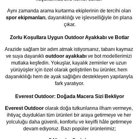
Aynı zamanda arama kurtarma ekiplerinin de tercihi olan 
spor ekipmanları
, dayanıklılığı ve işlevselliğiyle ön plana 
çıkar.
Zorlu Koşullara Uygun Outdoor Ayakkabı ve Botlar
Arazide sağlam bir adım atmak istiyorsanız, tabanı kaymaz 
ve suya dayanıklı 
outdoor ayakkabı
 ve bot modellerimizi 
mutlaka keşfedin. Yokuşlar, kayalık zeminler ve uzun 
yürüyüşler için özel olarak geliştirilen bu ürünler, hem 
dayanıklılığı hem de ayak sağlığını destekleyen yapılarıyla 
fark yaratıyor.
Everest Outdoor: Doğada Macera Sizi Bekliyor
Everest Outdoor
 olarak doğa tutkunlarına ilham vermeye, 
ihtiyaç duydukları tüm ürünleri bir araya getirmeye ve her 
yolculuğu daha güvenli, konforlu ve keyifli hâle getirmeye 
devam ediyoruz. Bazı popüler ürünlerimiz;