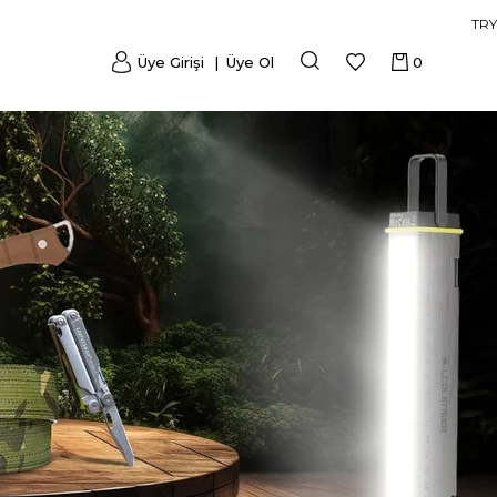
TRY
Üye Girişi
Üye Ol
0